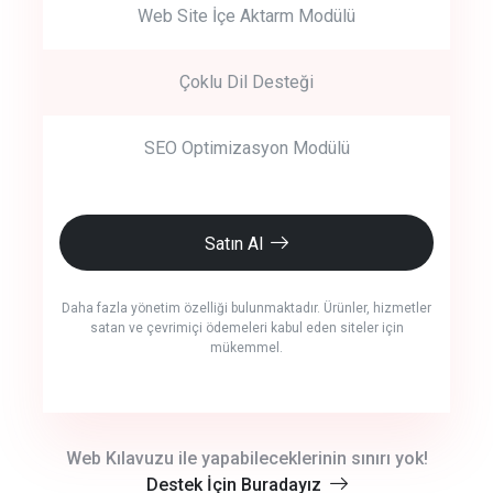
Web Site İçe Aktarm Modülü
Çoklu Dil Desteği
SEO Optimizasyon Modülü
Satın Al
Daha fazla yönetim özelliği bulunmaktadır. Ürünler, hizmetler
satan ve çevrimiçi ödemeleri kabul eden siteler için
mükemmel.
crm auto cync
Web Kılavuzu ile yapabileceklerinin sınırı yok!
Destek İçin Buradayız