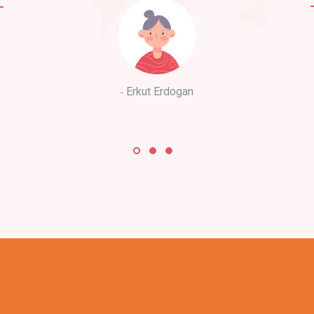
Erkut Erdogan