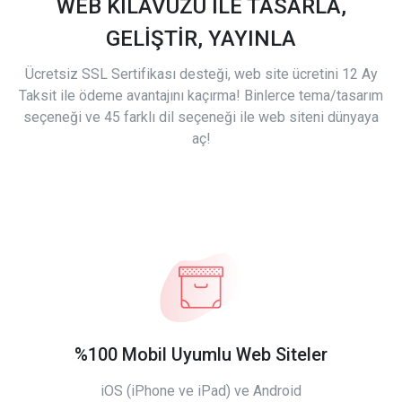
WEB KILAVUZU İLE TASARLA,
GELİŞTİR, YAYINLA
Ücretsiz SSL Sertifikası desteği, web site ücretini 12 Ay
Taksit ile ödeme avantajını kaçırma! Binlerce tema/tasarım
seçeneği ve 45 farklı dil seçeneği ile web siteni dünyaya
aç!
%100 Mobil Uyumlu Web Siteler
iOS (iPhone ve iPad) ve Android