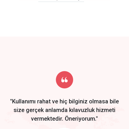
click to call back
track energy costs
predictive dialing
Get Started
Start by trying our service for 30 days free trial no credit card
required.
"Kullanımı rahat ve hiç bilginiz olmasa bile
size gerçek anlamda kılavuzluk hizmeti
vermektedir. Öneriyorum."