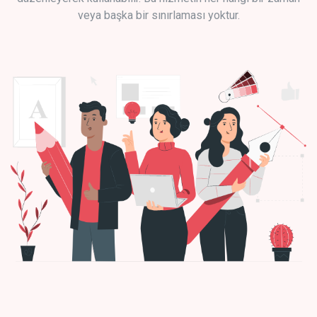
veya başka bir sınırlaması yoktur.