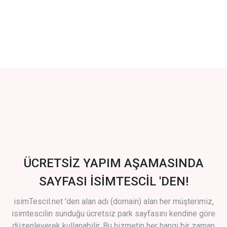
ÜCRETSİZ YAPIM AŞAMASINDA
SAYFASI İSİMTESCİL 'DEN!
isimTescil.net 'den alan adı (domain) alan her müşterimiz,
isimtescilin sunduğu ücretsiz park sayfasını kendine göre
düzenleyerek kullanabilir. Bu hizmetin her hangi bir zaman